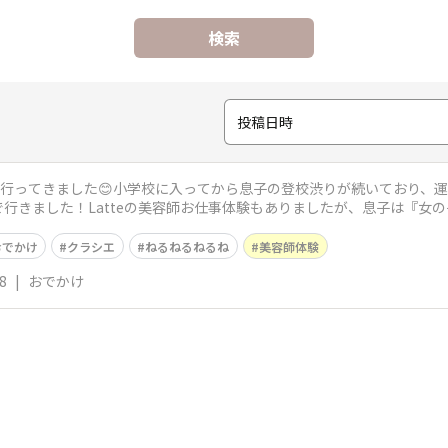
検索
投稿日時
に行ってきました😊小学校に入ってから息子の登校渋りが続いており、
行きました！Latteの美容師お仕事体験もありましたが、息子は『女
クラ
おでかけ
クラシエ
ねるねるねるね
美容師体験
8
|
おでかけ