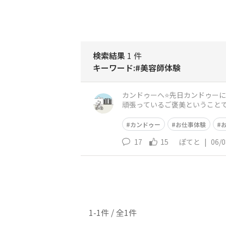
検索結果
1 件
キーワード:#美容師体験
カンドゥーへ⭐️先日カンドゥー
頑張っているご褒美ということで
とで、やってくれませんでした
カンドゥー
お仕事体験
17
15
ぽてと
|
06/0
1-1件 / 全1件