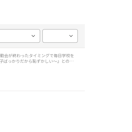
運動会が終わったタイミングで毎日学校を
の子ばっかりだから恥ずかしい〜』とのこ