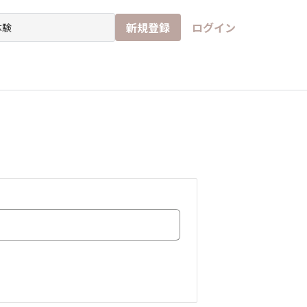
新規登録
ログイン
チ
イド
なんでもアンケート