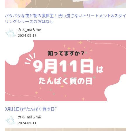
バタバタな夜と朝の救世主！洗い流さないトリートメント&スタイ
リングシリーズのおはなし
カネ_mä＆më
2024-09-18
9月11日は“たんぱく質の日”
カネ_mä＆më
2024-09-11