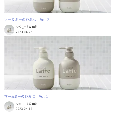
マー＆ミーのひみつ Vol.２
ワタ_mä & më
2023-04-22
マー&ミーのひみつ Vol. 1
ワタ_mä & më
2023-04-14