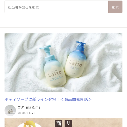
ボディソープに新ライン登場！＜商品開発裏話＞
ワタ_mä & më
2026-01-20