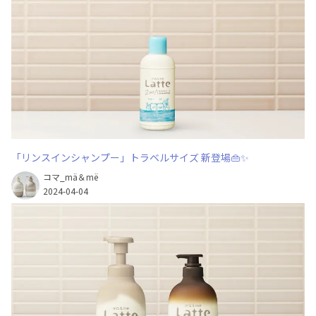
「リンスインシャンプー」トラベルサイズ 新登場👜✨
コマ_mä＆më
2024-04-04