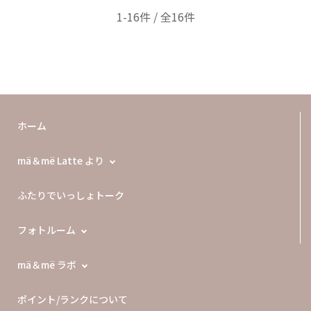
1-16件 / 全16件
ホーム
mä＆më Latte より
ふたりでいっしょトーク
フォトルーム
mä＆më ラボ
ポイント/ランクについて