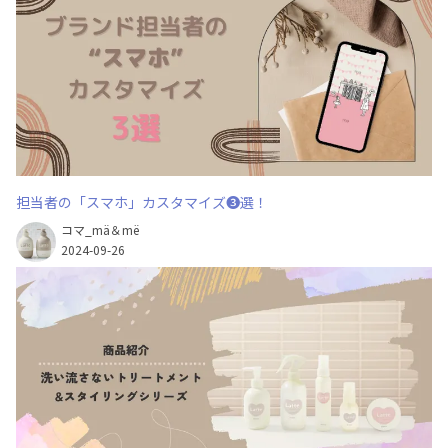
担当者の「スマホ」カスタマイズ❸選！
コマ_mä＆më
2024-09-26