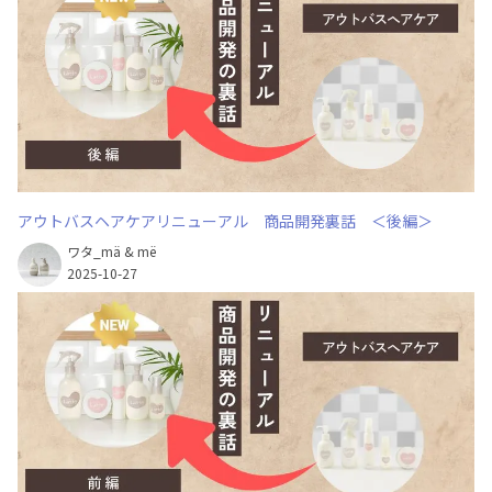
アウトバスヘアケアリニューアル 商品開発裏話 ＜後編＞
ワタ_mä & më
2025-10-27