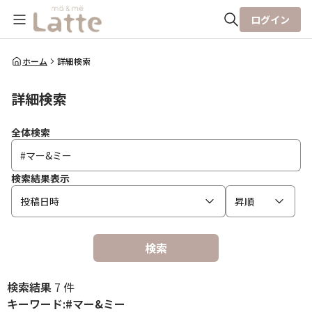
ログイン
全体検索
ホーム
詳細検索
詳細検索
検索
全体検索
検索結果表示
投稿日時
昇順
検索
検索結果
7 件
キーワード:#マー&ミー