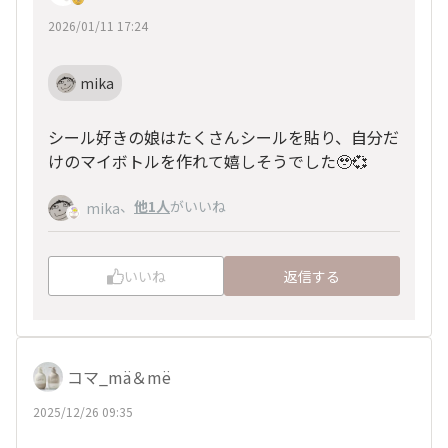
2026/01/11 17:24
mika
シール好きの娘はたくさんシールを貼り、自分だ
けのマイボトルを作れて嬉しそうでした🥹💞
、
他1人
がいいね
mika
いいね
返信する
コマ_mä＆më
2025/12/26 09:35