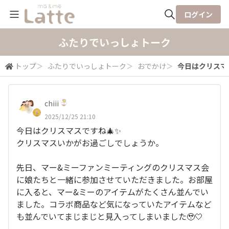
ログイン
全体検索
ふたりでいっしょトーク
トップ
＞
ふたりでいっしょトーク
＞
おでかけ
＞
今日はクリスマス
検索
chiii
2025/12/25 21:10
今日はクリスマスですね🎄✨
クリスマスいかがお過ごしでしょうか。
先日、マー&ミーファンミーティングのクリスマス会
に娘たちと一緒に参加させていただきました。お部屋
に入ると、マー&ミーのアイテムがたくさん並んでい
ました。コラボ商品など気になっていたアイテムなど
も並んでいてまじまじと見入ってしまいました🥹🤍