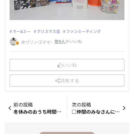
マー&ミー
クリスマス会
ファンミーティング
、
他9人
がいいね
ゆづリンゴママ
いいね
共有する
前の投稿
次の投稿
冬休みのおうち時間は、知育菓子の出番ですよね(⁠^⁠^⁠) 早速、子どもたち2人でおすしやさん〜♡楽しく遊んで、食べて…冬休み中、何度もお世話になります！
□仲間のみなさんに一言 ありがとうございます･:*+.(( °ω° ))/.:+ キャンペーン当選しました！