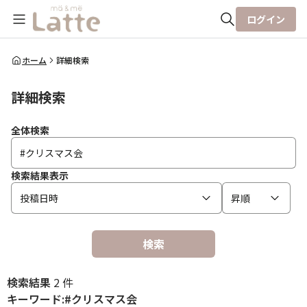
ログイン
全体検索
ホーム
詳細検索
詳細検索
検索
全体検索
検索結果表示
投稿日時
昇順
検索
検索結果
2 件
キーワード:#クリスマス会