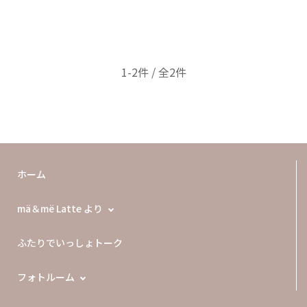
1-2件 / 全2件
ホーム
mä＆më Latte より
ふたりでいっしょトーク
フォトルーム