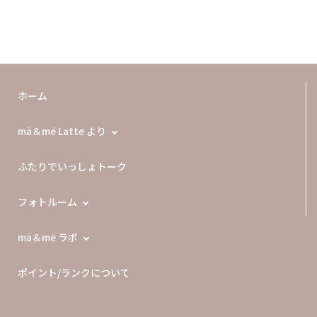
ホーム
mä＆më Latte より
ふたりでいっしょトーク
フォトルーム
mä＆më ラボ
ポイント/ランクについて