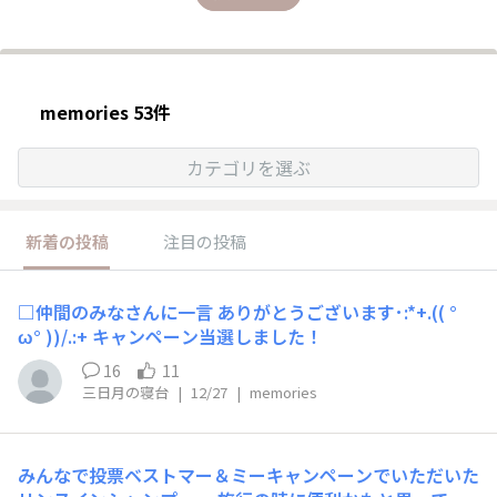
memories 53件
カテゴリを選ぶ
新着の投稿
注目の投稿
□仲間のみなさんに一言 ありがとうございます･:*+.(( °
ω° ))/.:+ キャンペーン当選しました！
16
11
三日月の寝台
|
12/27
|
memories
みんなで投票ベストマー＆ミーキャンペーンでいただいた