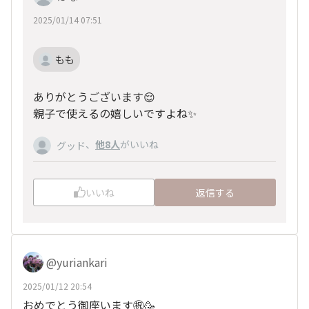
2025/01/14 07:51
もも
ありがとうございます😌
親子で使えるの嬉しいですよね✨
、
他8人
がいいね
グッド
いいね
返信する
@yuriankari
2025/01/12 20:54
おめでとう御座います㊗️🥳