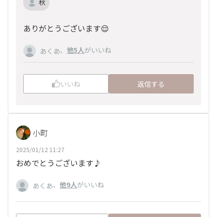
秋
ありがとうございます😌
、
他5人
がいいね
あくあ
いいね
返信する
小町
2025/01/12 11:27
おめでとうございます♪
、
他9人
がいいね
あくあ