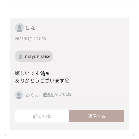
はな
2025/01/14 07:50
mayonnaise
嬉しいです🤗💓
ありがとうございます😌
、
他6人
がいいね
あくあ
いいね
返信する