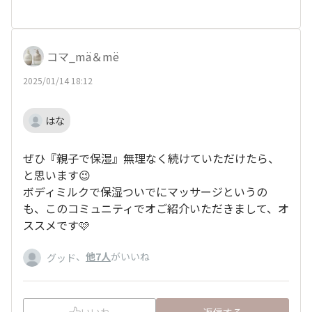
コマ_mä＆më
2025/01/14 18:12
はな
ぜひ『親子で保湿』無理なく続けていただけたら、
と思います😉
ボディミルクで保湿ついでにマッサージというの
も、このコミュニティでオご紹介いただきまして、オ
ススメです🩷
、
他7人
がいいね
グッド