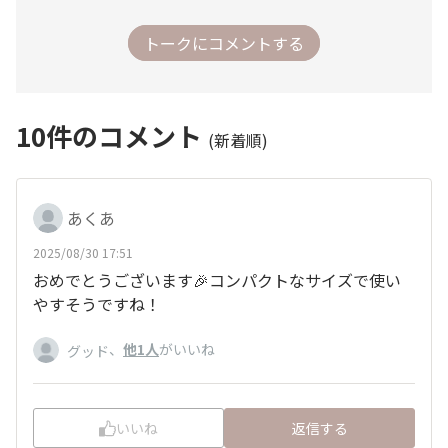
トークにコメントする
10
件のコメント
(新着順)
あくあ
2025/08/30 17:51
おめでとうございます🎉コンパクトなサイズで使い
やすそうですね！
、
他1人
がいいね
グッド
いいね
返信する