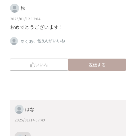
秋
2025/01/12 12:04
おめでとうございます！
、
他9人
がいいね
あくあ
いいね
返信する
はな
2025/01/14 07:49