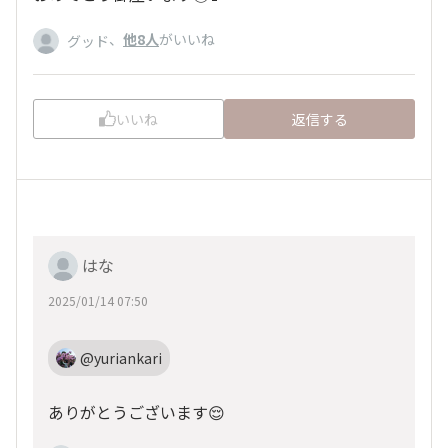
、
他8人
がいいね
グッド
いいね
返信する
はな
2025/01/14 07:50
@yuriankari
ありがとうございます😌