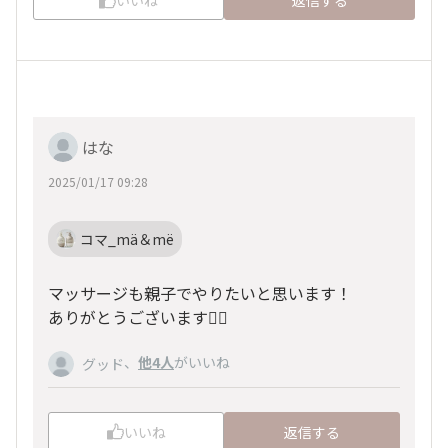
いいね
返信する
はな
2025/01/17 09:28
コマ_mä＆më
マッサージも親子でやりたいと思います！
ありがとうございます🙇‍♀️
、
他4人
がいいね
グッド
いいね
返信する