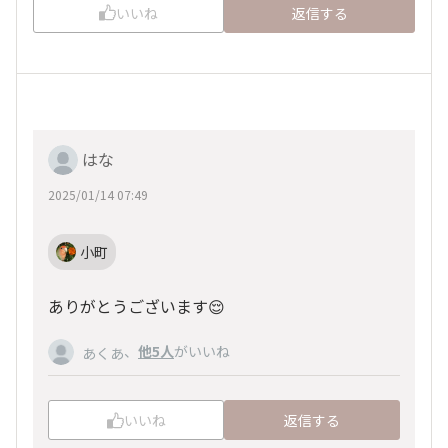
いいね
返信する
はな
2025/01/14 07:49
小町
ありがとうございます😌
、
他5人
がいいね
あくあ
いいね
返信する