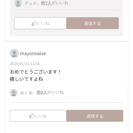
、
他7人
がいいね
グッド
いいね
返信する
mayonnaise
2025/01/12 12:16
おめでとうございます！
嬉しいですよね
、
他8人
がいいね
あくあ
いいね
返信する