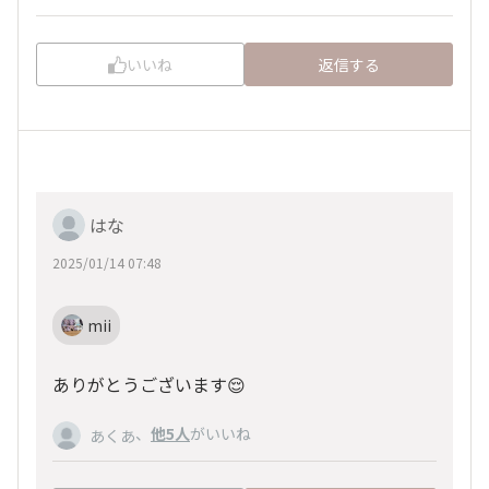
いいね
返信する
はな
2025/01/14 07:48
mii
ありがとうございます😌
、
他5人
がいいね
あくあ