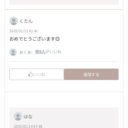
くたん
2025/01/12 01:41
おめでとうございます😊
、
他8人
がいいね
あくあ
いいね
返信する
はな
2025/01/14 07:48