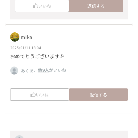
いいね
返信する
mika
2025/01/11 18:04
おめでとうございます🎉
、
他9人
がいいね
あくあ
いいね
返信する