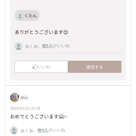
くたん
ありがとうございます😌
、
他5人
がいいね
あくあ
いいね
返信する
mii
2025/01/11 21:18
おめでとうございます🤗✨
、
他9人
がいいね
あくあ