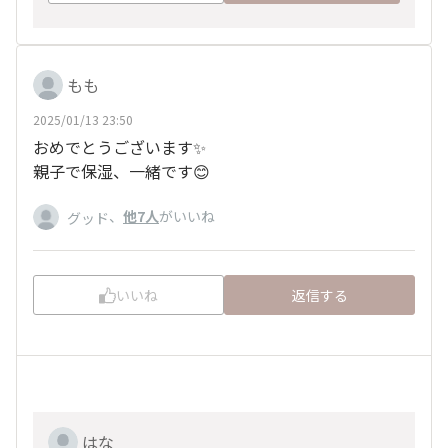
もも
2025/01/13 23:50
おめでとうございます✨
親子で保湿、一緒です😊
、
他7人
がいいね
グッド
いいね
返信する
はな