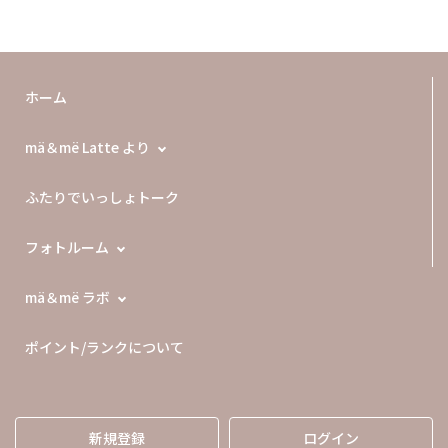
ホーム
mä＆më Latte より
ふたりでいっしょトーク
フォトルーム
mä＆më ラボ
ポイント/ランクについて
新規登録
ログイン