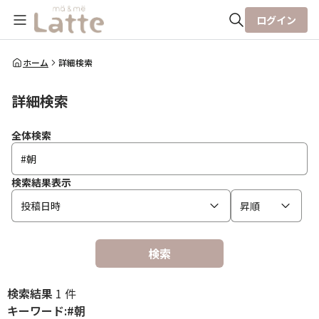
ログイン
全体検索
ホーム
詳細検索
詳細検索
検索
全体検索
検索結果表示
投稿日時
昇順
検索
検索結果
1 件
キーワード:#朝