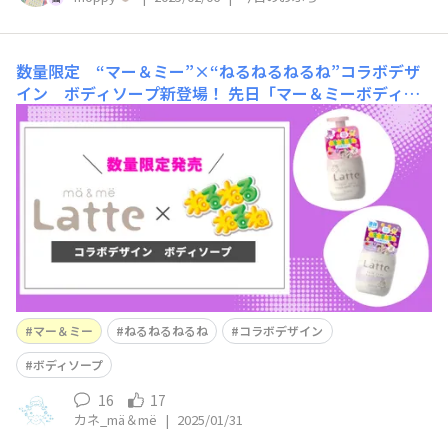
数量限定 “マー＆ミー”×“ねるねるねるね”コラボデザ
イン ボディソープ新登場！
先日「マー＆ミーボディソ
ープ（ねるねるねるねコラボデザイン）先行体験キャンペ
ーン」のご連絡をコミュニティ内でさせていただきました
がいよいよ2025年1月31日（金）にマー＆ミー×ねるねる
ねるねコラボデザインのボディソープが数量限定で発売と
なります！ マー＆ミーらしさを残しつつ、ねるねるねる
マー＆ミー
ねるねるねるね
コラボデザイン
ボディソープ
16
17
カネ_mä＆më
|
2025/01/31