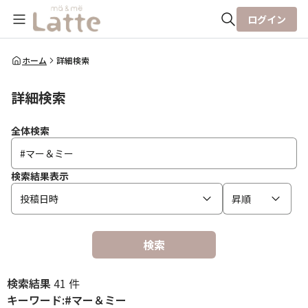
ログイン
全体検索
ホーム
詳細検索
詳細検索
検索
全体検索
検索結果表示
投稿日時
昇順
検索
検索結果
41 件
キーワード:#マー＆ミー