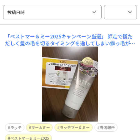
投稿日時
「ベストマー＆ミー2025キャンペーン当選」
師走で慌た
だしく髪の毛を切るタイミングを逸してしまい癖っ毛が気
になっています。 ラッテシリーズは頭から身体まで全身
使わせていただいてますしトリートメントは付け置き要ら
ずなので時短にもなり忙しい毎日にピッタリですね。 こ
の度は誠にありがとうございました！
ラッテ
マー＆ミー
ラッテマー＆ミー
当選報告
ベストマー＆ミー2025