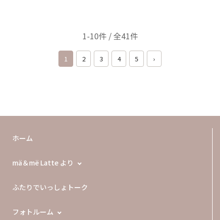
1-10件 / 全41件
1
2
3
4
5
›
ホーム
mä＆më Latte より
ふたりでいっしょトーク
フォトルーム