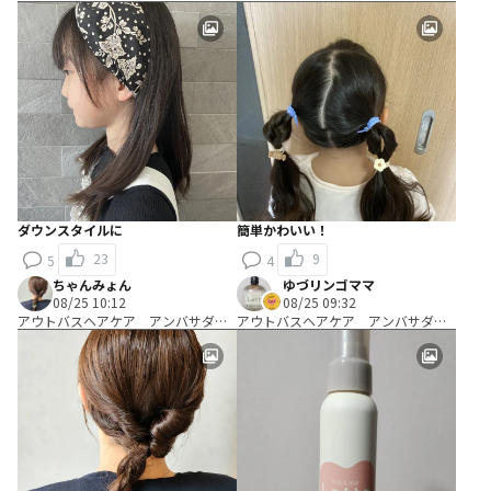
ー Ｂコース：＼使って編み出す／
ー Ｂコース：＼使って編み出す／
ヘアアレンジ考案コース
ヘアアレンジ考案コース
ダウンスタイルに
簡単かわいい！
23
9
5
4
ちゃんみょん
ゆづリンゴママ
08/25 10:12
08/25 09:32
アウトバスヘアケア アンバサダ
アウトバスヘアケア アンバサダ
ー Ｂコース：＼使って編み出す／
ー Ａコース：＼試して考える／キ
ヘアアレンジ考案コース
ャッチコピー開発コース