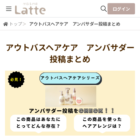
ログイン
トップ
＞
アウトバスヘアケア アンバサダー投稿まとめ
全体検索
アウトバスヘアケア アンバサダー
検索
投稿まとめ