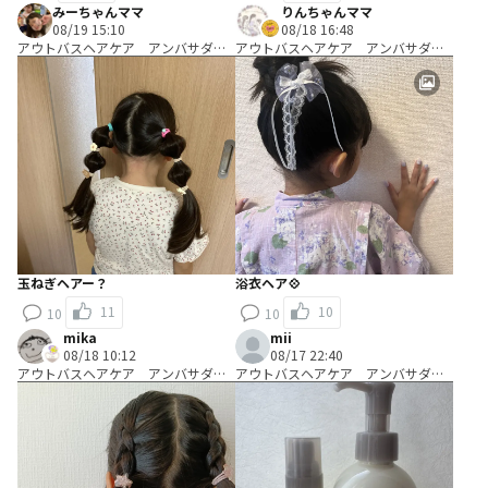
みーちゃんママ
りんちゃんママ
08/19 15:10
08/18 16:48
アウトバスヘアケア アンバサダ
アウトバスヘアケア アンバサダ
ー Ｂコース：＼使って編み出す／
ー Ｂコース：＼使って編み出す／
ヘアアレンジ考案コース
ヘアアレンジ考案コース
玉ねぎヘアー？
浴衣ヘア💠
11
10
10
10
mika
mii
08/18 10:12
08/17 22:40
アウトバスヘアケア アンバサダ
アウトバスヘアケア アンバサダ
ー Ｂコース：＼使って編み出す／
ー Ａコース：＼試して考える／キ
ヘアアレンジ考案コース
ャッチコピー開発コース