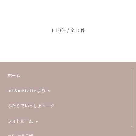
1-10件 / 全10件
ホーム
mä＆më Latte より
ふたりでいっしょトーク
フォトルーム