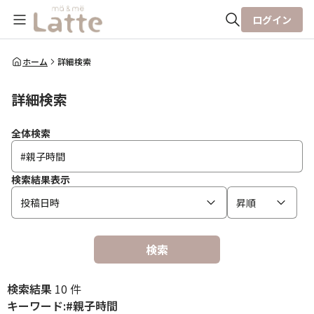
ログイン
全体検索
ホーム
詳細検索
詳細検索
検索
全体検索
検索結果表示
投稿日時
昇順
検索
検索結果
10 件
キーワード:#親子時間