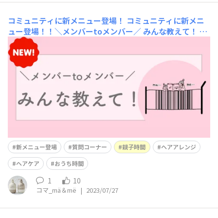
コミュニティに新メニュー登場！
コミュニティに新メニ
ュー登場！！＼メンバーtoメンバー／ みんな教えて！ メ
ンバーの皆さん、マー＆ミー コミュニティにご参加いた
だき、ありがとうございます。せっかく、「マー＆ミーの
ファン💗」というご縁でこちらのコミュニティに集まって
いただいているメンバーの皆さま同士で、ちょっとした質
問をし
新メニュー登場
質問コーナー
親子時間
ヘアアレンジ
ヘアケア
おうち時間
1
10
コマ_mä＆më
|
2023/07/27