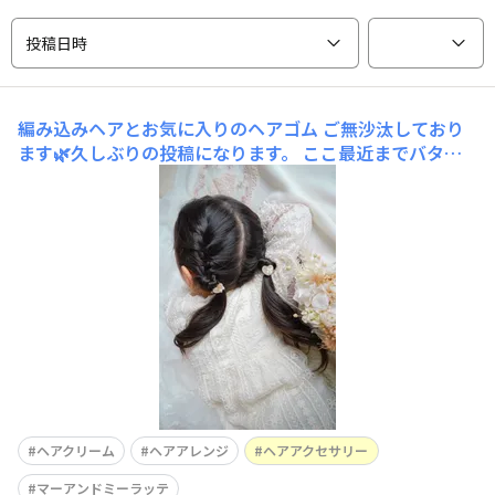
投稿日時
編み込みヘアとお気に入りのヘアゴム
ご無沙汰しており
ます🌿久しぶりの投稿になります。 ここ最近までバタバ
タと過ごしており、なかなか投稿等は出来ていませんでし
たが、少し落ち着いたので、撮りためていたヘアアレンジ
の写真やマー&ミーの商品など、少しずつ紹介していけた
らと思います☺️ こちらは少し前の写真ですが、お
ヘアクリーム
ヘアアレンジ
ヘアアクセサリー
マーアンドミーラッテ