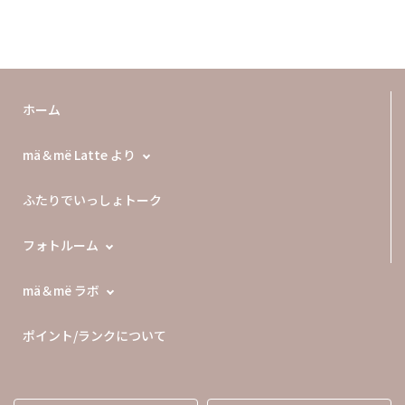
ホーム
mä＆më Latte より
ふたりでいっしょトーク
フォトルーム
mä＆më ラボ
ポイント/ランクについて