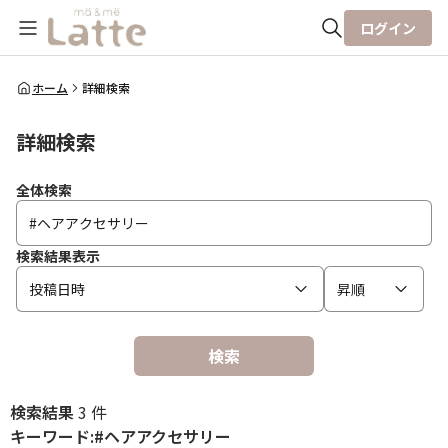
ログイン
全体検索
ホーム
詳細検索
詳細検索
検索
全体検索
検索結果表示
投稿日時
昇順
検索
検索結果
3 件
キーワード:#ヘアアクセサリー