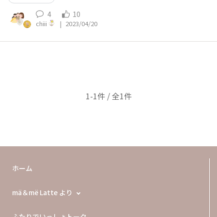
4
10
chiii
|
2023/04/20
1-1件 / 全1件
ホーム
mä＆më Latte より
ふたりでいっしょトーク