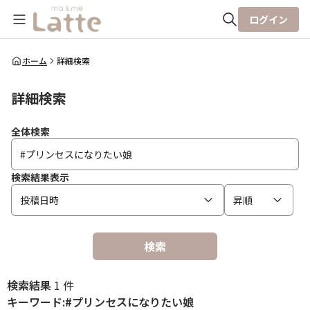
ログイン
全体検索
ホーム
詳細検索
詳細検索
検索
全体検索
検索結果表示
投稿日時
昇順
検索
検索結果
1 件
キーワード:#プリンセスになりたい娘