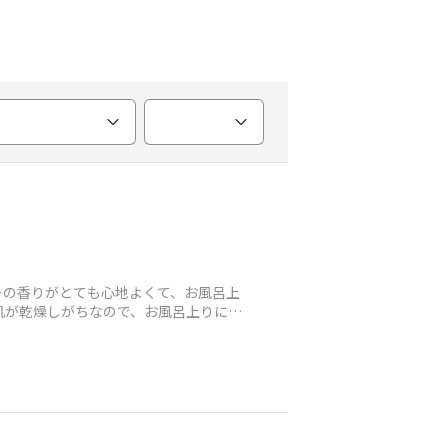
ーの香りがとても心地よくて、お風呂上
肌が乾燥しがちなので、お風呂上りにつ