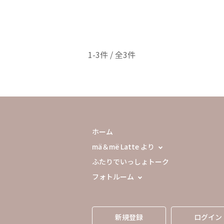
1-3件 / 全3件
ホーム
mä＆më Latte より
ふたりでいっしょトーク
フォトルーム
新規登録
ログイン