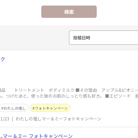
検索
投稿日時
ルク
商品 トリートメント ボディミルク ■その理由 アップル&ピオニ
る。つけたあと、使った後のお肌のしっとり感も好き。 ■エピソード 
わたしの推し
フォトキャンペーン
11/23
|
わたしの推しマー＆ミーフォトキャンペーン
の推しマー＆ミー フォトキャンペーン