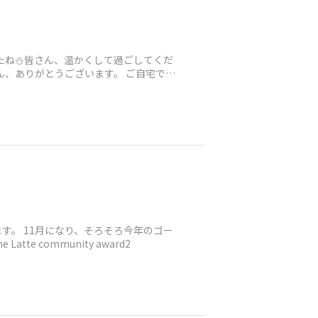
たね⛄皆さん、温かくして過ごしてくだ
ん、ありがとうございます。 ご自宅で、
。 11月になり、そろそろ今年のゴー
 community award2