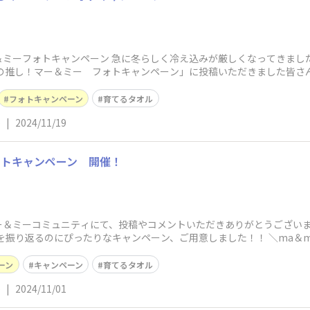
＆ミーフォトキャンペーン 急に冬らしく冷え込みが厳しくなってきまし
しの推し！マー＆ミー フォトキャンペーン」に投稿いただきました皆さ
フォトキャンペーン
育てるタオル
ë
|
2024/11/19
ォトキャンペーン 開催！
＆ミーコミュニティにて、投稿やコメントいただきありがとうございます
り返るのにぴったりなキャンペーン、ご用意しました！！ ＼ma＆me Latte
ーン
キャンペーン
育てるタオル
ë
|
2024/11/01