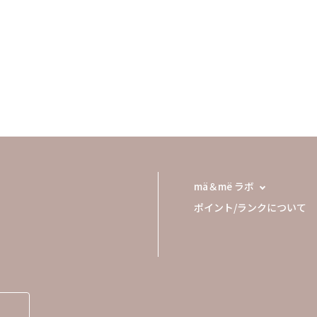
mä＆më ラボ
ポイント/ランクについて