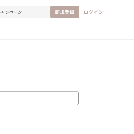
新規登録
ログイン
チ
イド
なんでもアンケート