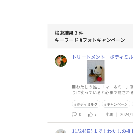
検索結果
3 件
キーワード:#フォトキャンペーン
トリートメント ボディミ
■わたしの推し「マー＆ミー」
りに使っていると心まで癒され
けています。
ボディミルク
キャンペーン
0
7
小町
|
2024/
11/24(日)まで！わたし