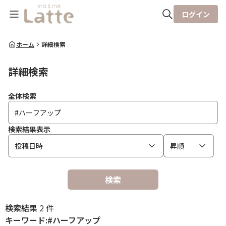
ログイン
全体検索
ホーム
詳細検索
詳細検索
検索
全体検索
検索結果表示
投稿日時
昇順
検索
検索結果
2 件
キーワード:#ハーフアップ