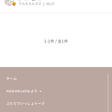
りんちゃんママ
|
03/27
1-1件 / 全1件
ホーム
mä＆më Latte より
ふたりでいっしょトーク