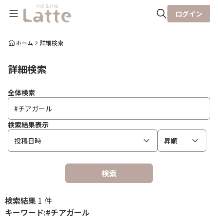
ログイン
全体検索
ホーム
詳細検索
詳細検索
検索
全体検索
検索結果表示
投稿日時
昇順
検索
検索結果
1 件
キーワード:#チアガール