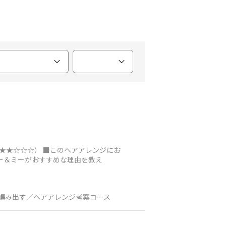
（★★☆☆☆） ■このヘアアレンジにお
ー＆ミーがおすすめな理由を教え
編み出す／ヘアアレンジ考案コース