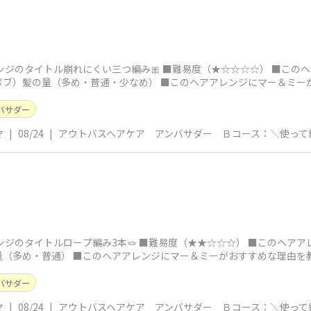
ンジのタイトル崩れにくい三つ編み🎀 ■難易度（★☆☆☆☆） ■この
ボブ）髪の量（多め・普通・少なめ） ■このヘアアレンジにマー＆ミー
バサダー
マ
|
08/24
|
アウトバスヘアケア アンバサダー Ｂコース：＼使って
ンジのタイトルロープ編み3本🪢 ■難易度（★★☆☆☆） ■このヘア
量（多め・普通） ■このヘアアレンジにマー＆ミーがおすすめな理由を
バサダー
マ
|
08/24
|
アウトバスヘアケア アンバサダー Ｂコース：＼使って