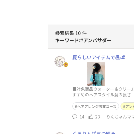
検索結果
10 件
キーワード:#アンバサダー
夏らしいアイテムで🏝️👒
■対象商品ウォーター＆クリーム
すすめのヘアスタイル髪の長さ
ヘアアレンジ考案コース
アン
14
23
りんちゃんマ
くるりんぱ三つ編み