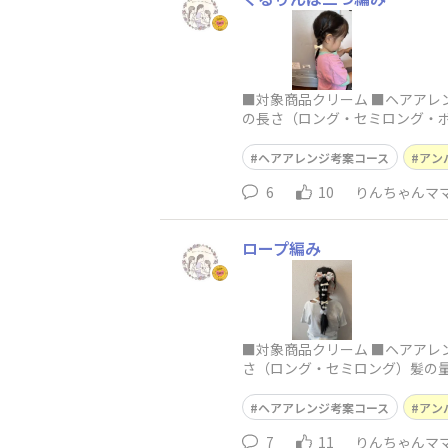
■対象商品クリーム ■ヘアアレ
の長さ（ロング・セミロング・
ヘアアレンジ考案コース
アン
6
10
りんちゃんマ
ロープ編み
■対象商品クリーム ■ヘアアレ
さ（ロング・セミロング）髪の
ヘアアレンジ考案コース
アン
7
11
りんちゃんマ