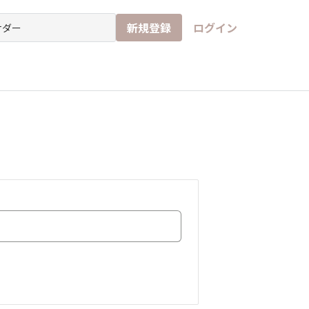
新規登録
ログイン
チ
イド
なんでもアンケート