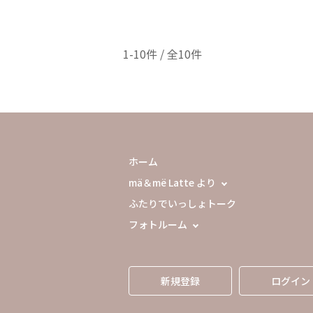
1-10件 / 全10件
ホーム
mä＆më Latte より
ふたりでいっしょトーク
フォトルーム
新規登録
ログイン