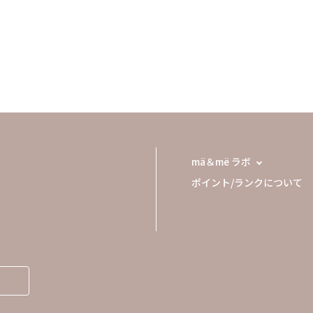
mä＆më ラボ
ポイント/ランクについて