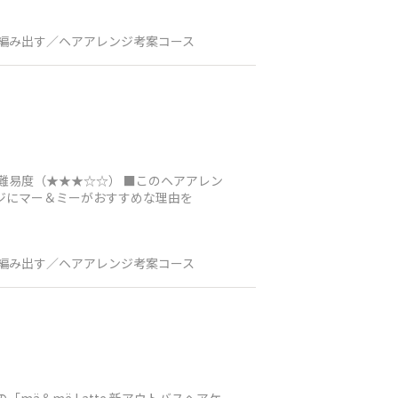
編み出す／ヘアアレンジ考案コース
難易度（★★★☆☆） ■このヘアアレン
ジにマー＆ミーがおすすめな理由を
編み出す／ヘアアレンジ考案コース