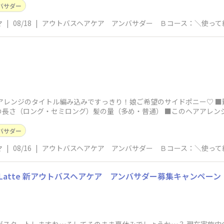
バサダー
マ
|
08/18
|
アウトバスヘアケア アンバサダー Ｂコース：＼使って
アレンジのタイトル編み込みですっきり！娘ご希望のサイドポニー♡ ■
の長さ（ロング・セミロング）髪の量（多め・普通） ■このヘアアレン
バサダー
マ
|
08/16
|
アウトバスヘアケア アンバサダー Ｂコース：＼使って
më Latte 新アウトバスヘアケア アンバサダー募集キャンペーン