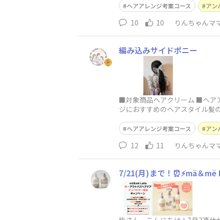
ヘアアレンジ考案コース
アン
10
10
りんちゃんマ
編み込みサイドポニー
■対象商品ヘアクリーム ■ヘア
ジにおすすめのヘアスタイル髪
ヘアアレンジ考案コース
アン
12
11
りんちゃんマ
7/21(月)まで！⏰⚡mä＆