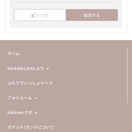
いいね
返信する
ホーム
mä＆më Latte より
ふたりでいっしょトーク
フォトルーム
mä＆më ラボ
ポイント/ランクについて