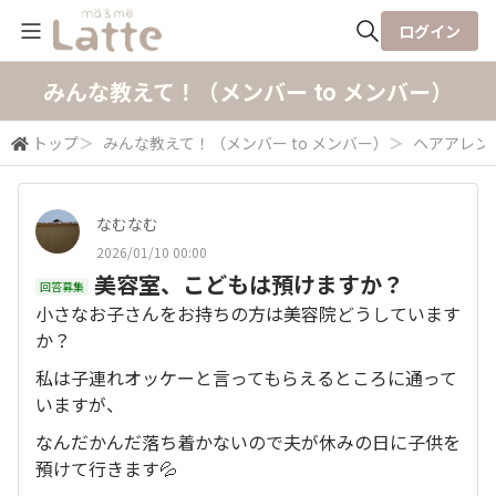
ログイン
全体検索
みんな教えて！（メンバー to メンバー）
トップ
＞
みんな教えて！（メンバー to メンバー）
＞
ヘアアレン
検索
なむなむ
2026/01/10 00:00
美容室、こどもは預けますか？
回答募集
小さなお子さんをお持ちの方は美容院どうしています
か？
私は子連れオッケーと言ってもらえるところに通って
いますが、
なんだかんだ落ち着かないので夫が休みの日に子供を
預けて行きます💦