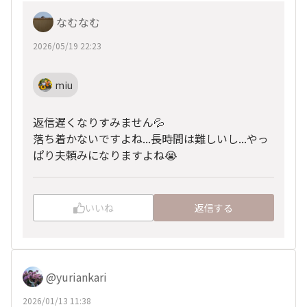
なむなむ
2026/05/19 22:23
miu
返信遅くなりすみません💦
落ち着かないですよね...長時間は難しいし...やっ
ぱり夫頼みになりますよね😭
いいね
返信する
@yuriankari
2026/01/13 11:38