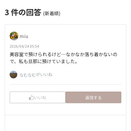
3
件の回答
(新着順)
miu
2026/04/24 05:54
美容室で預けられるけど…なかなか落ち着かないの
で、私も旦那に預けていました。
がいいね
なむなむ
いいね
返信する