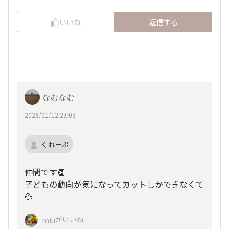
いいね
返信する
なむなむ
2026/01/12 23:03
くれーぷ
仲間です👏
子どもの動向が気になってカットしかできなくて
💦
がいいね
miu