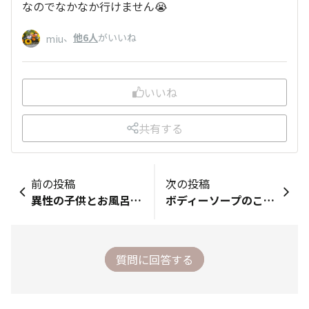
なのでなかなか行けません😭
、
他6人
がいいね
miu
いいね
共有する
前の投稿
次の投稿
異性の子供とお風呂に入るのは何歳まで？
ボディーソープのこと教えてください
質問に回答する