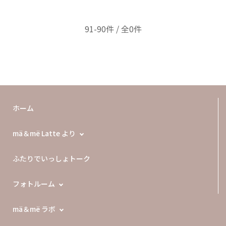
91-90件 / 全0件
ホーム
mä＆më Latte より
ふたりでいっしょトーク
フォトルーム
mä＆më ラボ