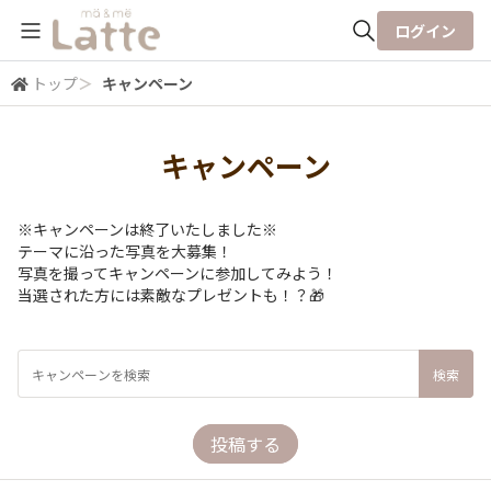
ログイン
トップ
＞
キャンペーン
全体検索
キャンペーン
検索
※キャンペーンは終了いたしました※
テーマに沿った写真を大募集！
写真を撮ってキャンペーンに参加してみよう！
当選された方には素敵なプレゼントも！？🎁
投稿する