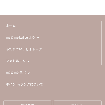
ホーム
mä＆më Latte より
ふたりでいっしょトーク
フォトルーム
mä＆më ラボ
ポイント/ランクについて