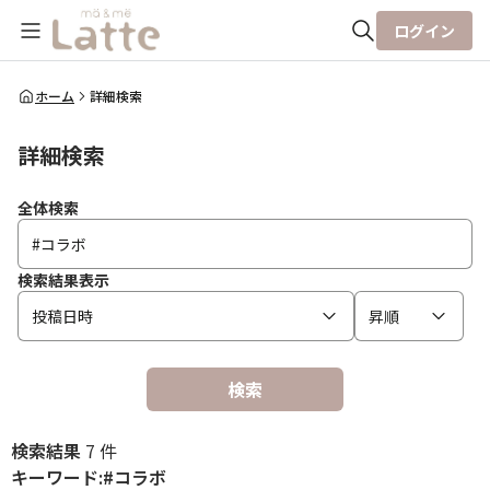
ログイン
全体検索
ホーム
詳細検索
詳細検索
検索
全体検索
検索結果表示
投稿日時
昇順
検索
検索結果
7 件
キーワード:#コラボ