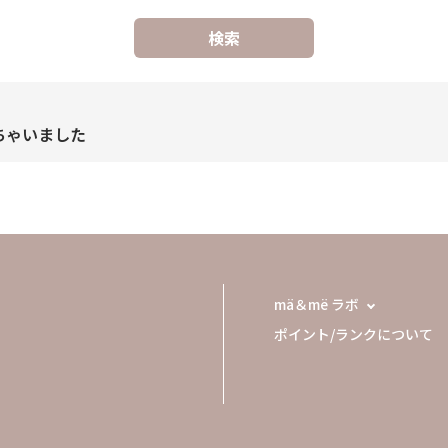
検索
ちゃいました
mä＆më ラボ
ポイント/ランクについて