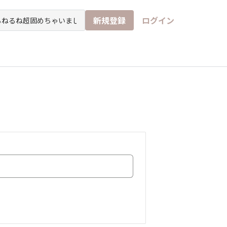
新規登録
ログイン
チ
イド
なんでもアンケート