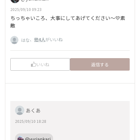
2025/09/10 09:23
ちっちゃいころ、大事にしてあげてください～💛素
敵
、
他4人
がいいね
はな
いいね
返信する
あくあ
2025/09/10 18:28
@yuriankari