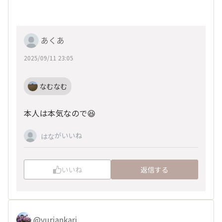
あくあ
2025/09/11 23:05
なむなむ
本人は本気なので😆
がいいね
はな
いいね
返信する
@yuriankari