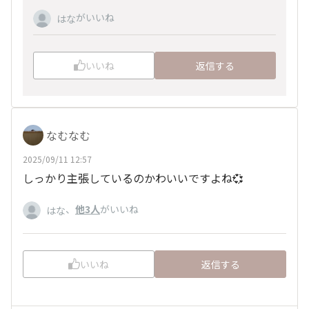
がいいね
はな
いいね
返信する
なむなむ
2025/09/11 12:57
しっかり主張しているのかわいいですよね💞
、
他3人
がいいね
はな
いいね
返信する