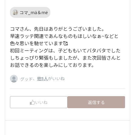
コマ_mä＆më
コマさん、先日はありがとうございました。
早速ラッテ関連であんなものもほしいなぁ~などと
色々思いを馳せています🥰
初回ミーティングは、子どももいてバタバタでした
しちょっぴり緊張もしましたが、また次回皆さんと
お話できるのを楽しみにしております。
、
他5人
がいいね
グッド
いいね
返信する