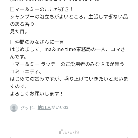
□マー＆ミーのここが好き！
シャンプーの泡立ちがよいところ。主張しすぎない品
のある香り。
見た目。
□仲間のみなさんに一言
はじめまして。ma＆me time事務局の一人、コマさ
んです。
「マー＆ミー ラッテ」のご愛用者のみなさまが集う
コミュニティ、
はじめての試みですが、盛り上げていきたいと思いま
すので、
よろしくお願いします！
、
他11人
がいいね
グッド
いいね