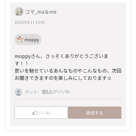
コマ_mä＆më
2023/04/17 13:03
moppy
moppyさん、さっそくありがとうございま
す！！
思いを馳せているあんなものやこんなもの、次回
お聞きできますのを楽しみにしております☺
、
他5人
がいいね
グッド
いいね
返信する