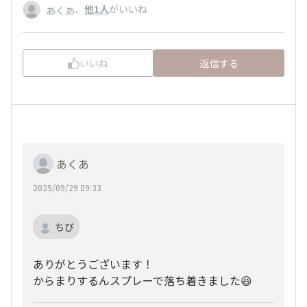
、
他1人
がいいね
あくあ
いいね
返信する
あくあ
2025/09/29 09:33
ちび
ありがとうございます！
からまりするんスプレーで落ち着きました😆