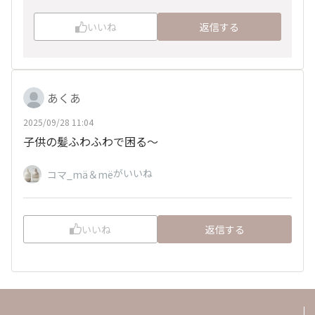
いいね
返信する
あくあ
2025/09/28 11:04
子供の髪ふわふわで困る〜
がいいね
コマ_mä＆më
いいね
返信する