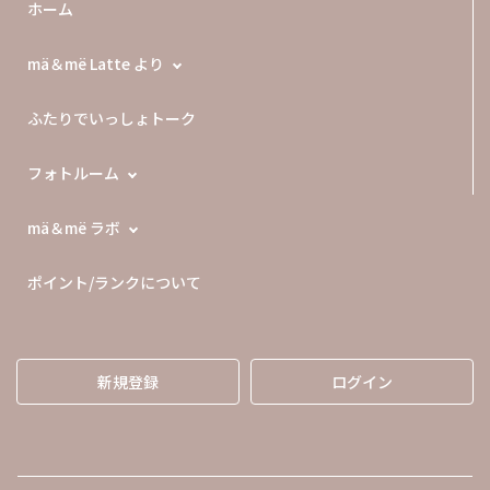
ホーム
mä＆më Latte より
ふたりでいっしょトーク
フォトルーム
mä＆më ラボ
ポイント/ランクについて
新規登録
ログイン