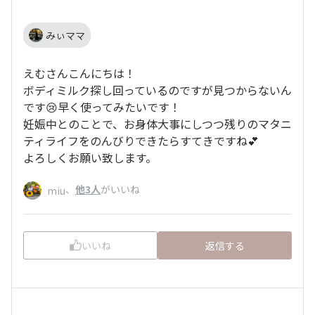
みぃママ
えむさんこんにちは！
ボディミルク探し回っているのですが見つからないん
です😢早く使ってみたいです！
妊娠中とのことで、お身体大事にしつつ残りのマタニ
ティライフをのんびりできたらすてきですね💕
よろしくお願い致します。
、
他3人
がいいね
miu
いいね
返信する