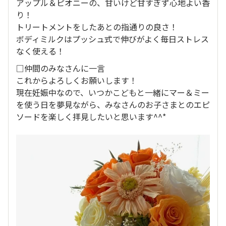
アップル＆ピオニーの、甘いけど甘すぎず心地よい香
り！
トリートメントをしたあとの指通りの良さ！
ボディミルクはプッシュ式で伸びがよく毎日ストレス
なく使える！
□仲間のみなさんに一言
これからよろしくお願いします！
現在妊娠中なので、いつかこどもと一緒にマー＆ミー
を使う日を夢見ながら、みなさんのお子さまとのエピ
ソードを楽しく拝見したいと思います^^*