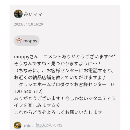
みぃママ
2023/04/18 16:20
moppy
moppyさん コメントありがとうございます^^*
そうなんですね…見つかりますように…！
（ちなみに、、お客様センターにお電話すると、
お近くの納品店舗を教えていただけますよ♪
クラシエホームプロダクツお客様センター 0
120-540-712）
ありがとうございます！今しかないマタニティラ
イフを楽しみます☆彡
これからどうぞよろしくお願いいたします。
、
他5人
がいいね
miu