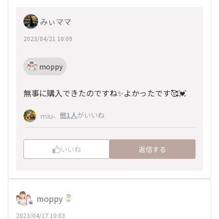
みぃママ
2023/04/21 10:09
moppy
無事に購入できたのですね✨よかったです🥰💓
、
他1人
がいいね
miu
いいね
返信する
moppy
2023/04/17 10:03