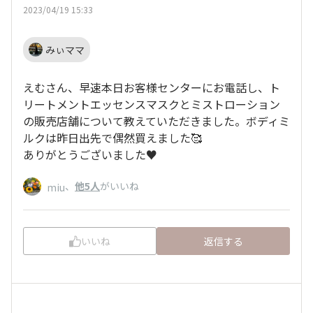
2023/04/19 15:33
みぃママ
えむさん、早速本日お客様センターにお電話し、ト
リートメントエッセンスマスクとミストローション
の販売店舗について教えていただきました。ボディミ
ルクは昨日出先で偶然買えました🥰
ありがとうございました♥
、
他5人
がいいね
miu
いいね
返信する