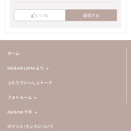
いいね
返信する
ホーム
mä＆më Latte より
ふたりでいっしょトーク
フォトルーム
mä＆më ラボ
ポイント/ランクについて