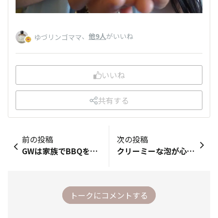
、
他9人
がいいね
ゆづリンゴママ
いいね
共有する
前の投稿
次の投稿
GWは家族でBBQをしました！ とっても暑い日だったので、私も娘も帽子が手放せませんでした💦 夏用に買い足した娘のお帽子、 娘も気に入ってくれた様子です〜❣️👒
クリーミーな泡が心地よくて香りがいい 潤いがあり肌へのやさしさが好き 泡切れもいい
トークにコメントする