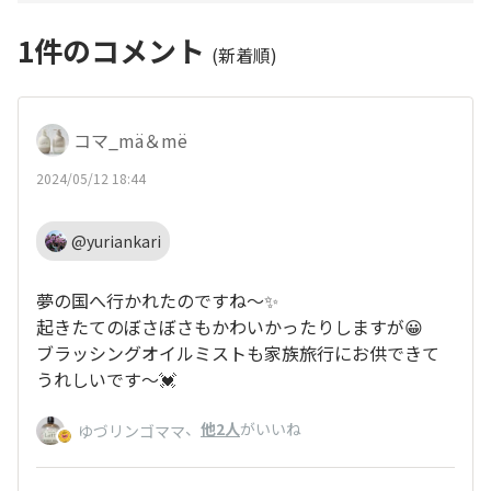
1
件のコメント
(新着順)
コマ_mä＆më
2024/05/12 18:44
@yuriankari
夢の国へ行かれたのですね～✨
起きたてのぼさぼさもかわいかったりしますが😀
ブラッシングオイルミストも家族旅行にお供できて
うれしいです～💓
、
他2人
がいいね
ゆづリンゴママ