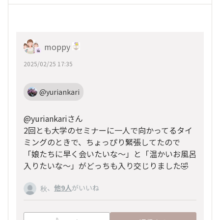
moppy
2025/02/25 17:35
@yuriankari
@yuriankariさん
2回とも大学のセミナーに一人で向かってるタイ
ミングのときで、ちょっぴり緊張してたので
「娘たちに早く会いたいな～」と「温かいお風呂
入りたいな～」がどっちも入り交じりました🤣
、
他9人
がいいね
秋