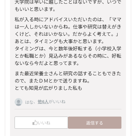
大学院は早いに越したことはないですが、いつで
もいいと思います。
私が入る時にアドバイスいただいたのは、「ママ
は一人しかいないからね。仕事や研究は替えがき
くけど、それはいかない。だからよく考えて。」
あとは、タイミングも大事かと思います。
タイミングは、今と数年後好転する（小学校入学
とか転職とか）見込みがあるならその時に、好転
ないなら今だよと思ってます。
また最近栄養士さんと研究の話することもできた
ので、またＤＭとかで送りますね。
とても知見が広がりました私も
、
他6人
がいいね
はな
いいね
返信する