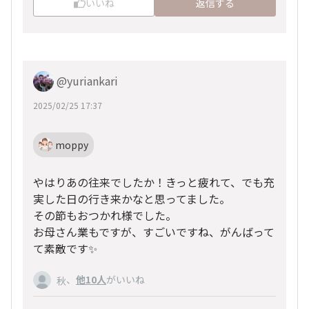
いいね
返信する
@yuriankari
2025/02/25 17:37
moppy
やはりあの往来でしたか！きっと疲れて、でも充
実した日の行き来かなと思ってました。
その節もおつかれ様でした。
お母さん業もですが、すごいですね、がんばって
て素敵です✨
、
他10人
がいいね
秋