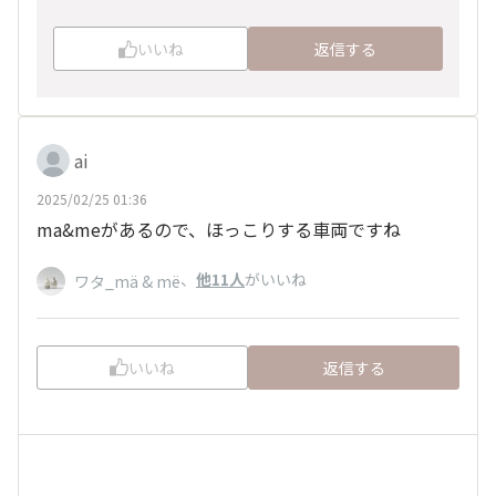
いいね
返信する
ai
2025/02/25 01:36
ma&meがあるので、ほっこりする車両ですね
、
他11人
がいいね
ワタ_mä & më
いいね
返信する