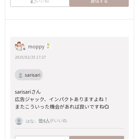
いいね
返信する
moppy
2025/02/25 17:27
sarisari
sarisariさん
広告ジャック、インパクトありますよね！
またこういった機会があれば良いですね💞
、
他4人
がいいね
はな