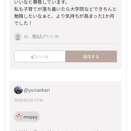
いいなと尊敬しています。
私も子育てが落ち着いたら大学院などできちんと
勉強したいなぁと、より気持ちが高まった1か月
でした！
、
他9人
がいいね
秋
いいね
返信する
@yuriankari
2025/02/25 17:51
moppy