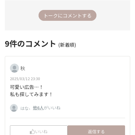
トークにコメントする
9
件のコメント
(新着順)
秋
2025/03/12 23:30
可愛い広告…！
私も探してみます！
、
他6人
がいいね
はな
いいね
返信する