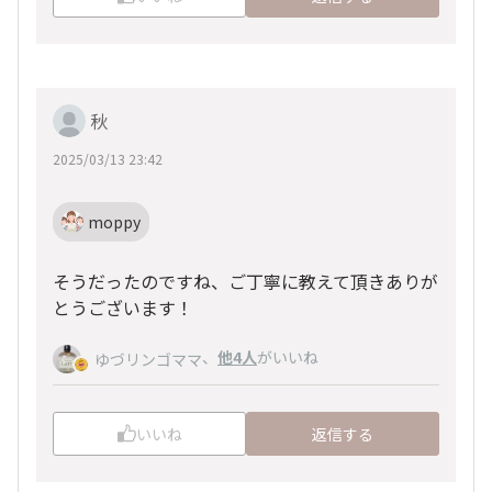
秋
2025/03/13 23:42
moppy
そうだったのですね、ご丁寧に教えて頂きありが
とうございます！
、
他4人
がいいね
ゆづリンゴママ
いいね
返信する