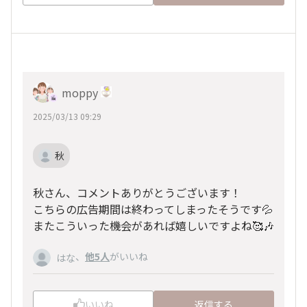
moppy
2025/03/13 09:29
秋
秋さん、コメントありがとうございます！
こちらの広告期間は終わってしまったそうです💦
またこういった機会があれば嬉しいですよね🥰🎶
、
他5人
がいいね
はな
いいね
返信する