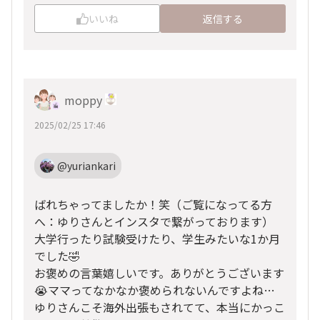
いいね
返信する
moppy
2025/02/25 17:46
@yuriankari
ばれちゃってましたか！笑（ご覧になってる方
へ：ゆりさんとインスタで繋がっております）
大学行ったり試験受けたり、学生みたいな1か月
でした🤣
お褒めの言葉嬉しいです。ありがとうございます
😭ママってなかなか褒められないんですよね…
ゆりさんこそ海外出張もされてて、本当にかっこ