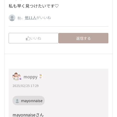
私も早く見つけたいです♡
、
他11人
がいいね
秋
いいね
返信する
moppy
2025/02/25 17:29
mayonnaise
mayonnaiseさん