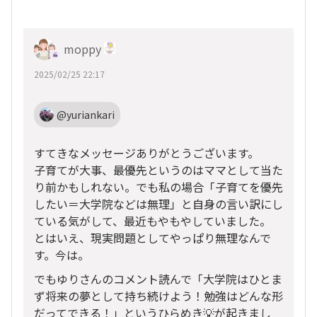
moppy
2025/02/25 22:17
@yuriankari
すてきなメッセージありがとうございます。
子育てが大事、最優先というのはママとして当た
り前かもしれない。でも私の場合「子育てを優先
したい＝大学院などは無理」と自身の言い訳にし
ている気がして、最近もやもやしていました。
とはいえ、現実問題としてやっぱり無理なんで
す。今は。
でもゆりさんのコメント読んで「大学院はひとま
ず将来の夢として持ち続けよう！勉強はどんな形
だってできる！」というひらめき💡が起きまし