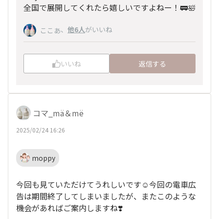
全国で展開してくれたら嬉しいですよねー！🚃🛀
、
他6人
がいいね
ここあ
いいね
返信する
コマ_mä＆më
2025/02/24 16:26
moppy
今回も見ていただけてうれしいです☺️今回の電車広
告は期間終了してしまいましたが、またこのような
機会があればご案内しますね❣️