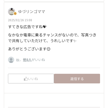
ゆづリンゴママ
2025/02/26 15:08
すてきな広告ですね💝
なかなか電車に乗るチャンスがないので、写真つき
で共有していただけて、うれしいです✨️
ありがとうございます😊
、
他8人
がいいね
秋
いいね
返信する