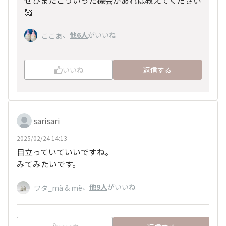
🥰
、
他6人
がいいね
ここあ
いいね
返信する
sarisari
2025/02/24 14:13
目立っていていいですね。
みてみたいです。
、
他9人
がいいね
ワタ_mä & më