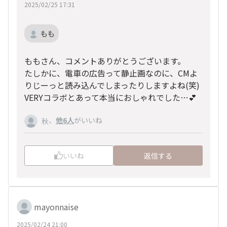
2025/02/25 17:31
もも
ももさん、コメントありがとうございます。
たしかに、電車の広告って静止画なのに、CMよ
りじーっと読み込んでしまったりしますよね(笑)
VERYコラボとあって本当におしゃれでした…💕
、
他6人
がいいね
秋
いいね
返信する
mayonnaise
2025/02/24 21:00