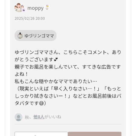
moppy
2025/02/26 20:00
ゆづリンゴママ
ゆづリンゴママさん、こちらこそコメント、あり
がとうございます💕
親子でお風呂を楽しんでいて、すてきな広告です
よね！
私もこんな穏やかなママでありたい…
（現実といえば「早く入りなさい―！」「もっと
しっかり拭きなさいー！」などとお風呂前後はバ
タバタです😅）
、
他8人
がいいね
秋