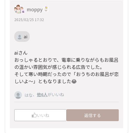
moppy
2025/02/25 17:32
ai
aiさん
おっしゃるとおりで、電車に乗りながらもお風呂
の温かい雰囲気が感じられる広告でした。
そして寒い時期だったので「おうちのお風呂が恋
しいよ～」ともなりました😂
、
他6人
がいいね
はな
いいね
返信する