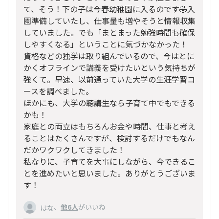
て、そう！下の子は今春幼稚園に入るのです🤣入
園準備していたし、仕事量も増やそうと情報収集
していました。でも「まとまった勉強時間も確保
しやすくなる」ということに気づかなかった！
資格などの独学は取り組んでいるので、今はとに
かくオフラインで講義を受けたいという気持ちが
強くて。早速、以前通っていた大学の生涯学習コ
ースを調べました。
ほかにも、大学の聴講生なら子育て中でもできる
かも！
家庭との両立はもちろんお金や時間、仕事と考え
ることはたくさんですが、検討するだけでもなん
だかワクワクしてきました！
私なりに、子育てを大事にしながら、今できるこ
とを進めたいと思いました。ありがとうございま
す！
、
他6人
がいいね
はな