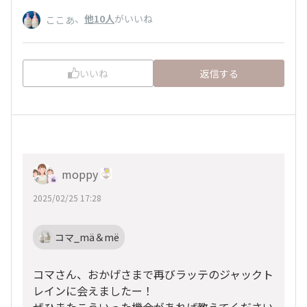
、
他10人
がいいね
ここあ
いいね
返信する
moppy
2025/02/25 17:28
コマ_mä＆më
コマさん、おかげさまで再びラッテのジャックト
レインに会えましたー！
ぜひまたこういった機会があれば教えてください