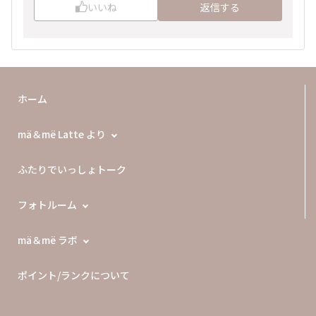
いいね
返信する
ホーム
mä＆më Latte より
ふたりでいっしょトーク
フォトルーム
mä＆më ラボ
ポイント/ランクについて