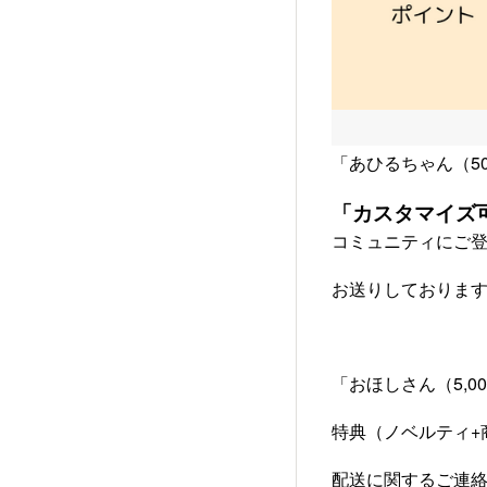
「あひるちゃん（5
「カスタマイズ
コミュニティにご
お送りしておりま
「おほしさん（5,
特典（ノベルティ+
配送に関するご連