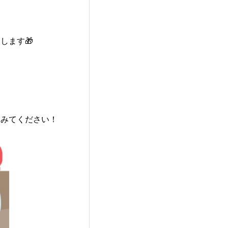
します🎁
てみてください！