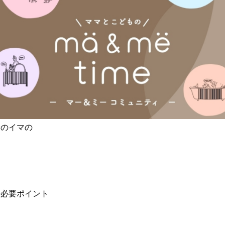
身のイマの
ト
の必要ポイント