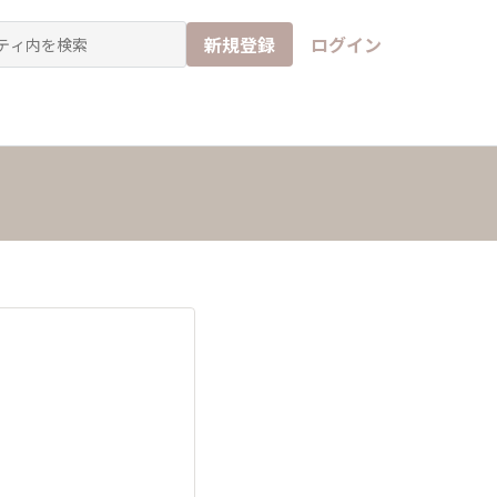
新規登録
ログイン
チ
イド
なんでもアンケート