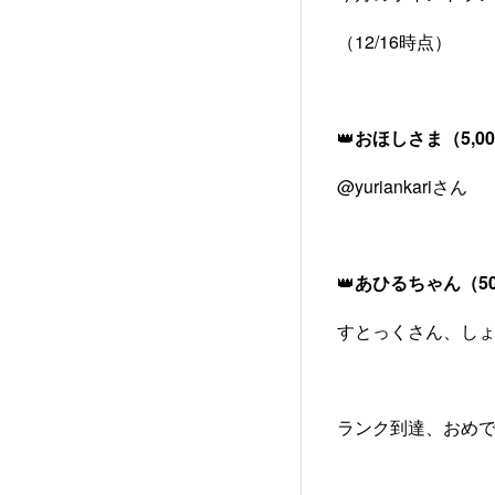
（12/16時点）
👑
おほしさま（5,0
@yuriankariさん
👑
あひるちゃん（5
すとっくさん、し
ランク到達、おめで