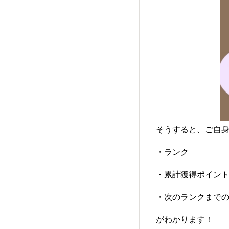
そうすると、ご自
・ランク
・累計獲得ポイン
・次のランクまで
がわかります！