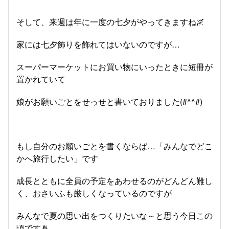
そして、来週は年に一度の七夕がやってきますね🌌
家には七夕飾りを飾れてはいないのですが…
スーパーマーケットにお買い物にいったときに短冊が
置かれていて
娘がお願いごとをせっせと書いておりました(#^^#)
もし自分のお願いごとを書くならば…「みんなでどこ
かへ旅行したい」です
成長とともに全員の予定をあわせるのがどんどん難し
く、おさいふも厳しくなっているのですが
みんなで夏の思い出をつくりたいな～と思う今日この
頃です♨