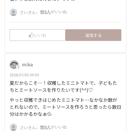
、
他8人
がいいね
さいきん
いいね
返信する
mika
2026/07/05 09:59
夏だからこそ…！収穫したミニトマトで、子どもた
ちとミートソースを作りたいです(⁠^⁠^⁠)♡
やっと収穫できはじめたミニトマト…なかなか数が
とれないので、ミートソースを作ろうと思ったら数日
分はかかるかなぁ💦
、
他8人
がいいね
さいきん