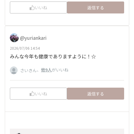
いいね
返信する
@yuriankari
2026/07/06 14:54
みんな今年も健康でありますように！☆
、
他9人
がいいね
さいきん
いいね
返信する