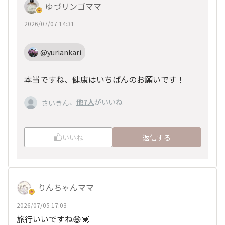
ゆづリンゴママ
2026/07/07 14:31
@yuriankari
本当ですね、健康はいちばんのお願いです！
、
他7人
がいいね
さいきん
いいね
返信する
りんちゃんママ
2026/07/05 17:03
旅行いいですね😆💓