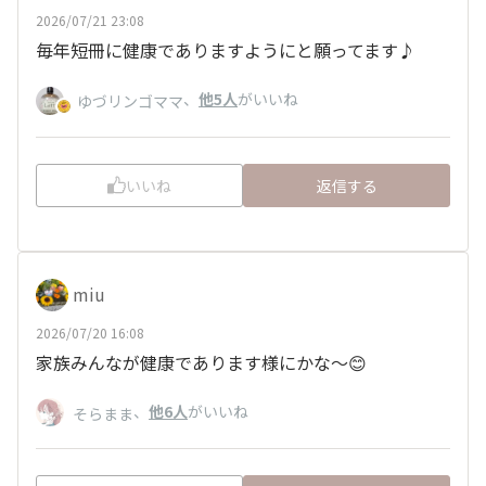
2026/07/21 23:08
毎年短冊に健康でありますようにと願ってます♪
、
他5人
がいいね
ゆづリンゴママ
いいね
返信する
miu
2026/07/20 16:08
家族みんなが健康であります様にかな〜😊
、
他6人
がいいね
そらまま