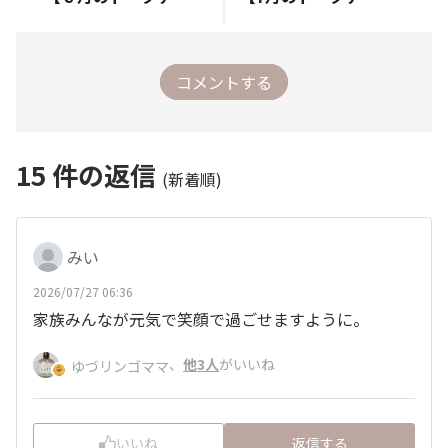
コメントする
15
件の返信
(新着順)
みい
2026/07/27 06:36
家族みんなが元気で笑顔で過ごせますように。
、
他3人
がいいね
ゆづリンゴママ
いいね
返信する