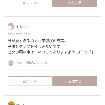
いいね
返信する
そらまま
2026/07/14 09:14
外が暑すぎるのでお家遊びの充実。
子供とクラフト楽しみたいです。
七夕の願い事は、いいことありますように(´･ω･`)
、
他6人
がいいね
みい
いいね
返信する
mika