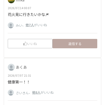
2026/07/14 00:07
花火見に行きたいかな🎆
、
他7人
がいいね
みい
いいね
返信する
あくあ
2026/07/07 21:31
健康第一！！
、
他8人
がいいね
さいきん