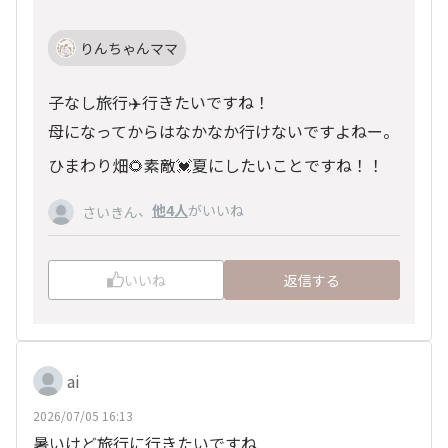
りんちゃんママ
子なし旅行✈️行きたいですね！
母になってからはなかなか行けないですよねー。
ひまわり畑🌻素敵💓夏にしたいことですね！！
、
他4人
がいいね
さいきん
いいね
返信する
ai
2026/07/05 16:13
暑いけど旅行に行きたいですね