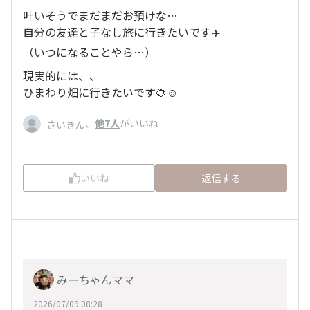
叶いそうでまだまだお預けな…
自分の友達と子なし旅に行きたいです✈️
（いつになることやら…）
現実的には、、
ひまわり畑に行きたいです🌻☺️
、
他7人
がいいね
さいきん
いいね
返信する
みーちゃんママ
2026/07/09 08:28