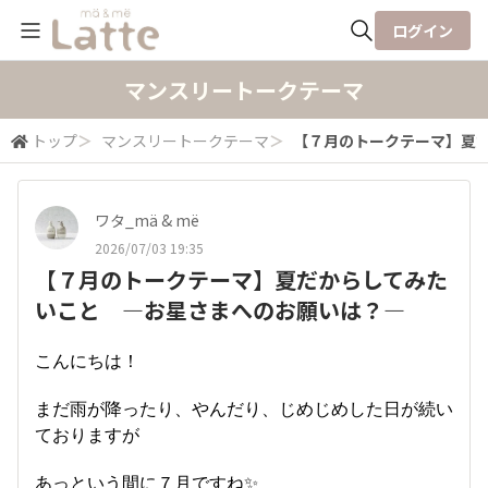
ログイン
全体検索
マンスリートークテーマ
トップ
＞
マンスリートークテーマ
＞
【７月のトークテーマ】夏
検索
ワタ_mä & më
2026/07/03 19:35
【７月のトークテーマ】夏だからしてみた
いこと ―お星さまへのお願いは？―
こんにちは！
まだ雨が降ったり、やんだり、じめじめした日が続い
ておりますが
あっという間に７月ですね✨