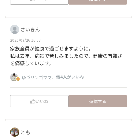
さいきん
2026/07/26 16:53
家族全員が健康で過ごせますように。
私は去年、病気で苦しみましたので、健康の有難さ
を痛感しています。
、
他4人
がいいね
ゆづリンゴママ
いいね
返信する
とも